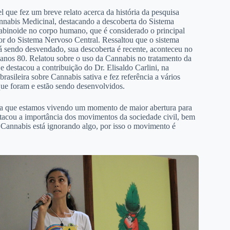
l que fez um breve relato acerca da história da pesquisa
nnabis Medicinal, destacando a descoberta do Sistema
binoide no corpo humano, que é considerado o principal
r do Sistema Nervoso Central. Ressaltou que o sistema
tá sendo desvendado, sua descoberta é recente, aconteceu no
 anos 80. Relatou sobre o uso da Cannabis no tratamento da
 e destacou a contribuição do Dr. Elisaldo Carlini, na
brasileira sobre Cannabis sativa e fez referência a vários
que foram e estão sendo desenvolvidos.
a que estamos vivendo um momento de maior abertura para
tacou a importância dos movimentos da sociedade civil, bem
Cannabis está ignorando algo, por isso o movimento é