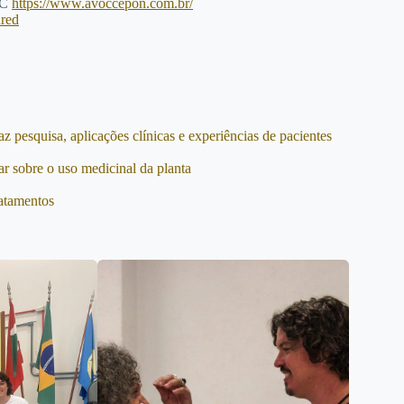
OC
https://www.avoccepon.com.br/
ured
z pesquisa, aplicações clínicas e experiências de pacientes
r sobre o uso medicinal da planta
ratamentos