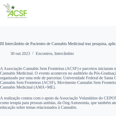
Pular
para
o
conteúdo
III Intercâmbio de Pacientes de Cannabis Medicinal traz pesquisa, aplic
30 out 2023
Encontros
,
Intercâmbio
A Associação Cannabis Sem Fronteiras (ACSF) e parceiros iniciaram no
Cannabis Medicinal. O evento aconteceu no auditório da Pós-Graduaç
organizado por uma rede de parcerias: Universidade Federal de Santa 
Cannabis Sem Fronteiras (ACSF), Movimento Cannabis Sem Fronteira
Cannabis Medicinal (AMA+ME).
A realização contou com o apoio da Associação Voluntários do CEPON
como terapia para pessoas autistas, da Ong Autonomia, que também aten
educação sobre temas relacionados à Cannabis.