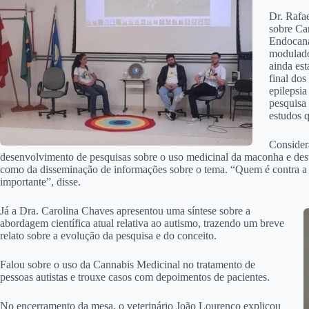
Dr. Rafae
sobre Ca
Endocana
modulado
ainda es
final dos
epilepsia
pesquisa 
estudos 
Consider
desenvolvimento de pesquisas sobre o uso medicinal da maconha e des
como da disseminação de informações sobre o tema. “Quem é contra a 
importante”, disse.
Já a Dra. Carolina Chaves apresentou uma síntese sobre a
abordagem científica atual relativa ao autismo, trazendo um breve
relato sobre a evolução da pesquisa e do conceito.
Falou sobre o uso da Cannabis Medicinal no tratamento de
pessoas autistas e trouxe casos com depoimentos de pacientes.
No encerramento da mesa, o veterinário João Lourenço explicou