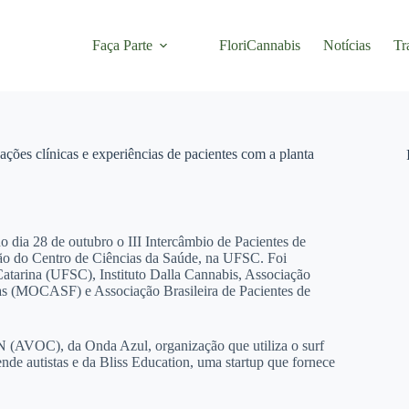
Faça Parte
FloriCannabis
Notícias
Tr
ações clínicas e experiências de pacientes com a planta
 dia 28 de outubro o III Intercâmbio de Pacientes de
ão do Centro de Ciências da Saúde, na UFSC. Foi
Catarina (UFSC), Instituto Dalla Cannabis, Associação
s (MOCASF) e Associação Brasileira de Pacientes de
 (AVOC), da Onda Azul, organização que utiliza o surf
de autistas e da Bliss Education, uma startup que fornece