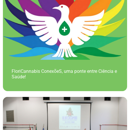
FloriCannabis ConexõeS, uma ponte entre Ciência e
Saúde!