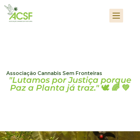
Associação Cannabis Sem Fronteiras
"Lutamos por Justiça porque
Paz a Planta já traz."
🕊️ 🌈 💚