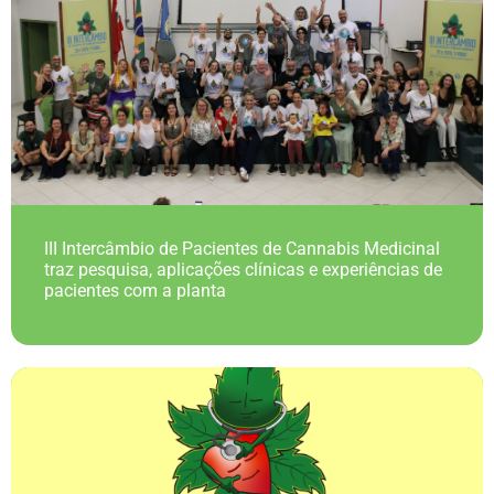
III Intercâmbio de Pacientes de Cannabis Medicinal
traz pesquisa, aplicações clínicas e experiências de
pacientes com a planta