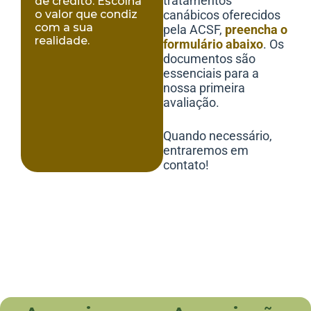
tratamentos
de crédito. Escolha
o valor que condiz
canábicos oferecidos
com a sua
pela ACSF,
preencha o
realidade.
formulário abaixo
. Os
documentos são
essenciais para a
nossa primeira
avaliação.
Quando necessário,
entraremos em
contato!