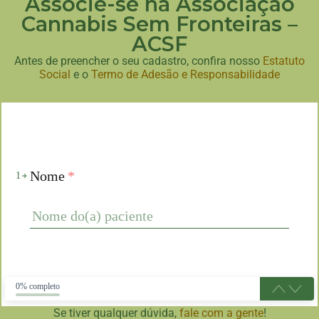
Associe-se na Associação
Cannabis Sem Fronteiras –
ACSF
Antes de preencher o seu cadastro, confira nosso
Estatuto
Social
e o
Termo de Adesão e Responsabilidade
Nome
*
1
0% completo
Se tiver qualquer dúvida,
fale com a gente
!