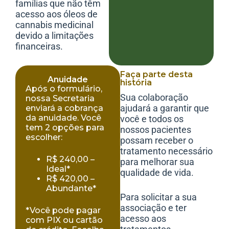
famílias que não têm
acesso aos óleos de
cannabis medicinal
devido a limitações
financeiras.
Faça parte desta
Anuidade
história
Após o formulário,
Sua colaboração
nossa Secretaria
ajudará a garantir que
enviará a cobrança
da anuidade. Você
você e todos os
tem 2 opções para
nossos pacientes
escolher:
possam receber o
tratamento necessário
R$ 240,00 –
para melhorar sua
Ideal*
qualidade de vida.
R$ 420,00 –
Abundante*
Para solicitar a sua
associação e ter
*Você pode pagar
acesso aos
com PIX ou cartão