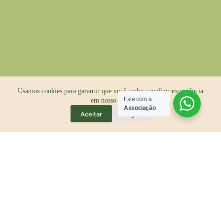
Usamos cookies para garantir que você tenha a melhor experiência
Fale com a
em nosso site.
Associação
Aceitar
Negar