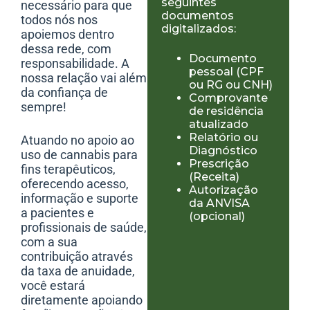
seguintes
necessário para que
documentos
todos nós nos
digitalizados:
apoiemos dentro
dessa rede, com
Documento
responsabilidade. A
pessoal (CPF
nossa relação vai além
ou RG ou CNH)
da confiança de
Comprovante
sempre!
de residência
atualizado
Relatório ou
Atuando no apoio ao
Diagnóstico
uso de cannabis para
Prescrição
fins terapêuticos,
(Receita)
oferecendo acesso,
Autorização
informação e suporte
da ANVISA
a pacientes e
(opcional)
profissionais de saúde,
com a sua
contribuição através
da taxa de anuidade,
você estará
diretamente apoiando