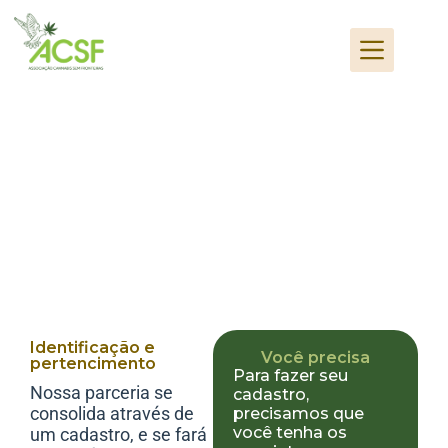
Associe-se na ACSF
Identificação e
Você precisa
pertencimento
Para fazer seu
Nossa parceria se
cadastro,
consolida através de
precisamos que
você tenha os
um cadastro, e se fará