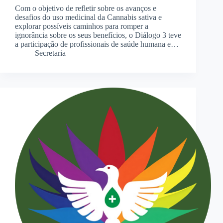
Com o objetivo de refletir sobre os avanços e
desafios do uso medicinal da Cannabis sativa e
explorar possíveis caminhos para romper a
ignorância sobre os seus benefícios, o Diálogo 3 teve
a participação de profissionais de saúde humana e…
Secretaria