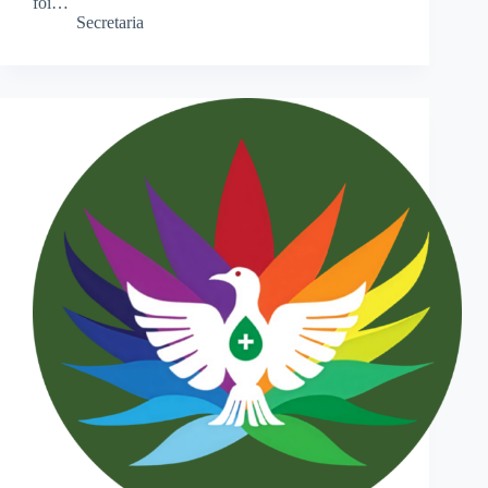
foi…
Secretaria