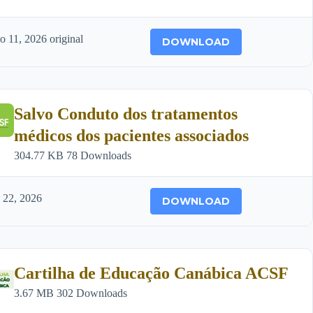
ho 11, 2026
original
DOWNLOAD
Salvo Conduto dos tratamentos
médicos dos pacientes associados
304.77 KB
78 Downloads
l 22, 2026
DOWNLOAD
Cartilha de Educação Canábica ACSF
3.67 MB
302 Downloads