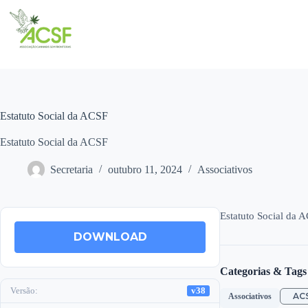
Pular
para
o
conteúdo
Estatuto Social da ACSF
Estatuto Social da ACSF
Secretaria
outubro 11, 2024
Associativos
Estatuto Social da 
DOWNLOAD
Categorias & Tags
Versão:
v38
AC
Associativos