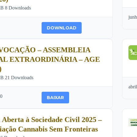
KB
8 Downloads
jun
DOWNLOAD
VOCAÇÃO – ASSEMBLEIA
AL EXTRAORDINÁRIA – AGE
)
KB
21 Downloads
abri
.0
BAIXAR
 Aberta à Sociedade Civil 2025 –
iação Cannabis Sem Fronteiras