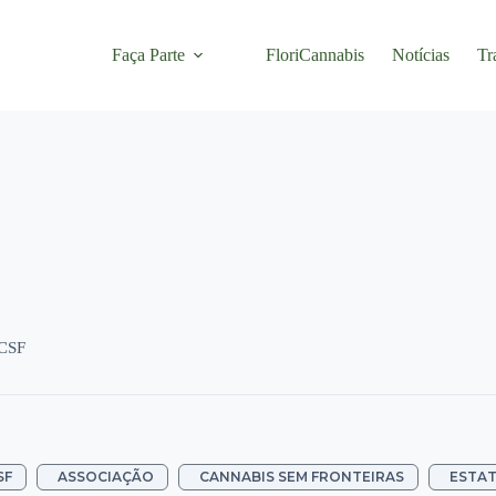
Faça Parte
FloriCannabis
Notícias
Tr
ACSF
SF
ASSOCIAÇÃO
CANNABIS SEM FRONTEIRAS
ESTAT