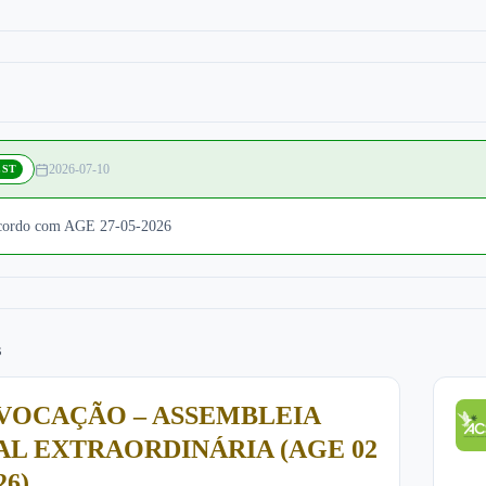
2026-07-10
EST
acordo com AGE 27-05-2026
s
VOCAÇÃO – ASSEMBLEIA
L EXTRAORDINÁRIA (AGE 02
26)