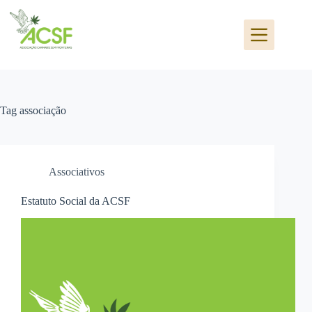
Pular
para
o
conteúdo
Tag
associação
Associativos
Estatuto Social da ACSF