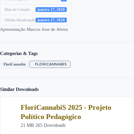
Data de Criação
janeiro 27, 2026
Ultima Atualização
janeiro 27, 2026
Apresentação Marcos Jose de Abreu
Categorias & Tags
FLORICANNABIS
FloriCannabis
Similar Downloads
FloriCannabiS 2025 - Projeto
Político Pedagógico
21 MB
265 Downloads