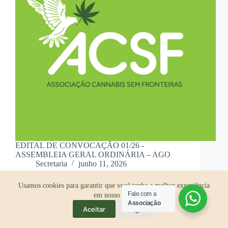
EDITAL DE CONVOCAÇÃO 01/26 -
ASSEMBLEIA GERAL ORDINÁRIA – AGO
Secretaria
junho 11, 2026
Usamos cookies para garantir que você tenha a melhor experiência
Fale com a
em nosso site.
Associação
Aceitar
Negar
Cannabis Sem Fronteiras é movida por Pachamama
❤