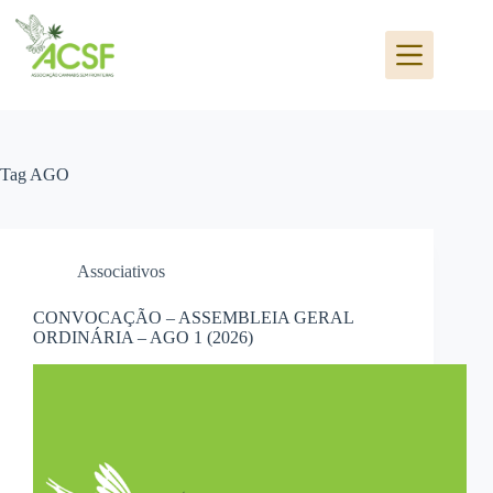
Pular
para
o
conteúdo
Tag
AGO
Associativos
CONVOCAÇÃO – ASSEMBLEIA GERAL
ORDINÁRIA – AGO 1 (2026)