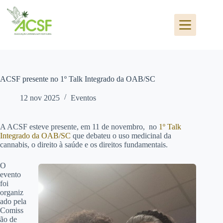
Pular
para
o
conteúdo
ACSF presente no 1º Talk Integrado da OAB/SC
12 nov 2025
Eventos
A ACSF esteve presente, em 11 de novembro, no
1º Talk
Integrado da OAB/SC
que debateu o uso medicinal da
cannabis, o direito à saúde e os direitos fundamentais.
O
evento
foi
organiz
ado pela
Comiss
ão de