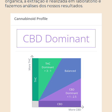
orgânica, a extração é realizada em laboratório e
fazemos análises dos nossos resultados.